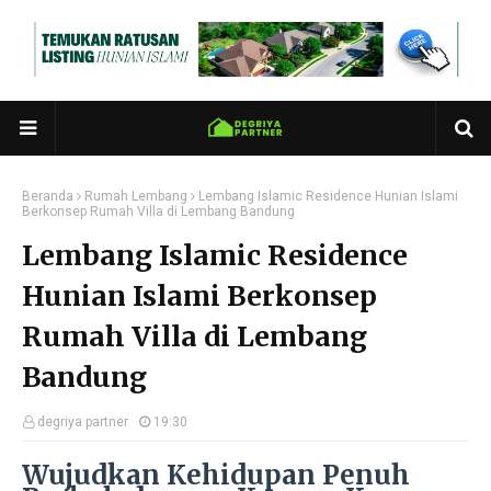
Beranda
Rumah Lembang
Lembang Islamic Residence Hunian Islami
Berkonsep Rumah Villa di Lembang Bandung
Lembang Islamic Residence
Hunian Islami Berkonsep
Rumah Villa di Lembang
Bandung
degriya partner
19:30
Wujudkan Kehidupan Penuh