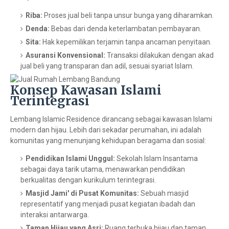
Riba:
Proses jual beli tanpa unsur bunga yang diharamkan.
Denda:
Bebas dari denda keterlambatan pembayaran.
Sita:
Hak kepemilikan terjamin tanpa ancaman penyitaan.
Asuransi Konvensional:
Transaksi dilakukan dengan akad
jual beli yang transparan dan adil, sesuai syariat Islam.
Konsep Kawasan Islami
Terintegrasi
Lembang Islamic Residence dirancang sebagai kawasan Islami
modern dan hijau. Lebih dari sekadar perumahan, ini adalah
komunitas yang menunjang kehidupan beragama dan sosial:
Pendidikan Islami Unggul:
Sekolah Islam Insantama
sebagai daya tarik utama, menawarkan pendidikan
berkualitas dengan kurikulum terintegrasi.
Masjid Jami' di Pusat Komunitas:
Sebuah masjid
representatif yang menjadi pusat kegiatan ibadah dan
interaksi antarwarga.
Taman Hijau yang Asri:
Ruang terbuka hijau dan taman