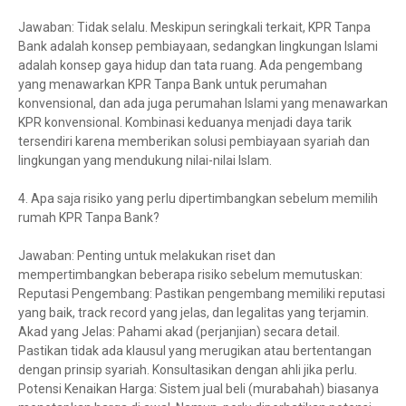
Jawaban: Tidak selalu. Meskipun seringkali terkait, KPR Tanpa
Bank adalah konsep pembiayaan, sedangkan lingkungan Islami
adalah konsep gaya hidup dan tata ruang. Ada pengembang
yang menawarkan KPR Tanpa Bank untuk perumahan
konvensional, dan ada juga perumahan Islami yang menawarkan
KPR konvensional. Kombinasi keduanya menjadi daya tarik
tersendiri karena memberikan solusi pembiayaan syariah dan
lingkungan yang mendukung nilai-nilai Islam.
4. Apa saja risiko yang perlu dipertimbangkan sebelum memilih
rumah KPR Tanpa Bank?
Jawaban: Penting untuk melakukan riset dan
mempertimbangkan beberapa risiko sebelum memutuskan:
Reputasi Pengembang: Pastikan pengembang memiliki reputasi
yang baik, track record yang jelas, dan legalitas yang terjamin.
Akad yang Jelas: Pahami akad (perjanjian) secara detail.
Pastikan tidak ada klausul yang merugikan atau bertentangan
dengan prinsip syariah. Konsultasikan dengan ahli jika perlu.
Potensi Kenaikan Harga: Sistem jual beli (murabahah) biasanya