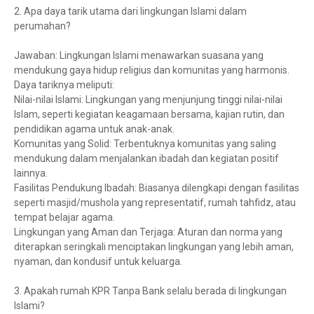
2. Apa daya tarik utama dari lingkungan Islami dalam
perumahan?
Jawaban: Lingkungan Islami menawarkan suasana yang
mendukung gaya hidup religius dan komunitas yang harmonis.
Daya tariknya meliputi:
Nilai-nilai Islami: Lingkungan yang menjunjung tinggi nilai-nilai
Islam, seperti kegiatan keagamaan bersama, kajian rutin, dan
pendidikan agama untuk anak-anak.
Komunitas yang Solid: Terbentuknya komunitas yang saling
mendukung dalam menjalankan ibadah dan kegiatan positif
lainnya.
Fasilitas Pendukung Ibadah: Biasanya dilengkapi dengan fasilitas
seperti masjid/mushola yang representatif, rumah tahfidz, atau
tempat belajar agama.
Lingkungan yang Aman dan Terjaga: Aturan dan norma yang
diterapkan seringkali menciptakan lingkungan yang lebih aman,
nyaman, dan kondusif untuk keluarga.
3. Apakah rumah KPR Tanpa Bank selalu berada di lingkungan
Islami?