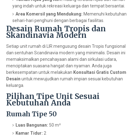
yang indah untuk rekreasi keluarga dan tempat bersantai.
Area Komersil yang Mendukung:
Memenuhi kebutuhan
sehari-hari penghuni dengan berbagai fasilitas.
Desain Rumah Tropis dan
Skandinavia Modern
Setiap unit rumah di LIR mengusung desain Tropis fungsional
dan sentuhan Scandinavia modern yang minimalis. Desain ini
memaksimalkan pencahayaan alami dan sirkulasi udara,
menciptakan suasana hangat dan nyaman. Anda juga
berkesempatan untuk melakukan
Konsultasi Gratis Custom
Desain
untuk mewujudkan rumah impian sesuai kebutuhan
keluarga.
Pilihan Tipe Unit Sesuai
Kebutuhan Anda
Rumah Tipe 50
Luas Bangunan:
50 m²
Kamar Tidur:
2