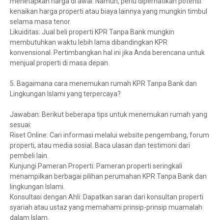
menetapkan harga di awal. Namun, perlu diperhatikan potensi
kenaikan harga properti atau biaya lainnya yang mungkin timbul
selama masa tenor.
Likuiditas: Jual beli properti KPR Tanpa Bank mungkin
membutuhkan waktu lebih lama dibandingkan KPR
konvensional. Pertimbangkan hal ini jika Anda berencana untuk
menjual properti di masa depan.
5. Bagaimana cara menemukan rumah KPR Tanpa Bank dan
Lingkungan Islami yang terpercaya?
Jawaban: Berikut beberapa tips untuk menemukan rumah yang
sesuai:
Riset Online: Cari informasi melalui website pengembang, forum
properti, atau media sosial. Baca ulasan dan testimoni dari
pembeli lain.
Kunjungi Pameran Properti: Pameran properti seringkali
menampilkan berbagai pilihan perumahan KPR Tanpa Bank dan
lingkungan Islami.
Konsultasi dengan Ahli: Dapatkan saran dari konsultan properti
syariah atau ustaz yang memahami prinsip-prinsip muamalah
dalam Islam.