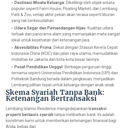
Destinasi Wisata Keluarga:
Dikelilingi oleh objek wisata
populer seperti Farm House, Floating Market, dan Lembang
Park & Zoo, setiap akhir pekan akan terasa seperti liburan
yang tak berkesudahan.
Udara Segar dan Pemandangan Hijau:
Kualitas udara
terbaik dan panorama alam yang memanjakan mata sangat
ideal untuk kesehatan dan ketenangan jiwa.
Aksesibilitas Prima:
Dekat dengan Stasiun Kereta Cepat
Indonesia China (KCIC) dan jalan raya utama, memudahkan
mobilitas ke Jakarta dan kota-kota besar lainnya.
Pusat Pendidikan Unggul:
Berbagai perguruan tinggi
ternama seperti Universitas Pendidikan Indonesia (UPI) dan
Politeknik Bandung berada dalam jangkauan, menjadikan
Lembang pilihan tepat untuk keluarga dengan anak-anak.
Skema Syariah Tanpa Bank:
Ketenangan Bertransaksi
Lembang Islamic Residence mengedepankan
transaksi
properti berbasis syariah
tanpa melibatkan bank. Ini adalah
komitmen kami untuk memberikan ketenangan finansial bagi
Anda, bebas dari: