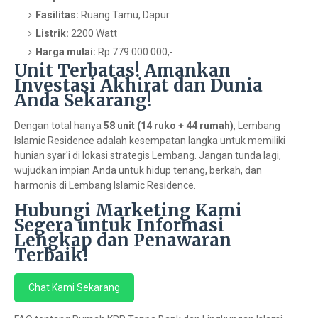
Fasilitas:
Ruang Tamu, Dapur
Listrik:
2200 Watt
Harga mulai:
Rp 779.000.000,-
Unit Terbatas! Amankan
Investasi Akhirat dan Dunia
Anda Sekarang!
Dengan total hanya
58 unit (14 ruko + 44 rumah)
, Lembang
Islamic Residence adalah kesempatan langka untuk memiliki
hunian syar'i di lokasi strategis Lembang. Jangan tunda lagi,
wujudkan impian Anda untuk hidup tenang, berkah, dan
harmonis di Lembang Islamic Residence.
Hubungi Marketing Kami
Segera untuk Informasi
Lengkap dan Penawaran
Terbaik!
Chat Kami Sekarang