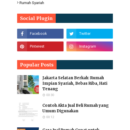
Rumah Syariah
Social Plugin
Popular Posts
Jakarta Selatan Berkah: Rumah
Impian Syariah, Bebas Riba, Hati
Tenang
00:30
Contoh Akta Jual Beli Rumah yang
Umum Digunakan
00:12