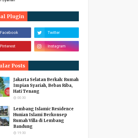
ial Plugin
ular Posts
Jakarta Selatan Berkah: Rumah
Impian Syariah, Bebas Riba,
Hati Tenang
00:30
Lembang Islamic Residence
Hunian Islami Berkonsep
Rumah Villa di Lembang
Bandung
19:30