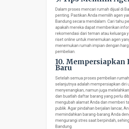
Dalam proses mencari rumah dijual di B
penting. Pastikan Anda memilih agen ya
Bandung secara mendalam. Cari tahu p
apakah mereka dapat memberikan inform
rekomendasi dari teman atau keluarga y
riset online untuk menemukan agen ya
menemukan rumah impian dengan harga
pembelian.
10. Mempersiapkan 
Baru
Setelah semua proses pembelian rumah 
selanjutnya adalah mempersiapkan diri 
menyenangkan, namun juga melelahkan.
dan buatlah daftar barang yang perlu di
mengubah alamat Anda dan memberi tahu 
publik. Agar pindahan berjalan lancar,
memindahkan barang-barang Anda denga
mengurangi stres saat berpindah, sehin
Bandung.