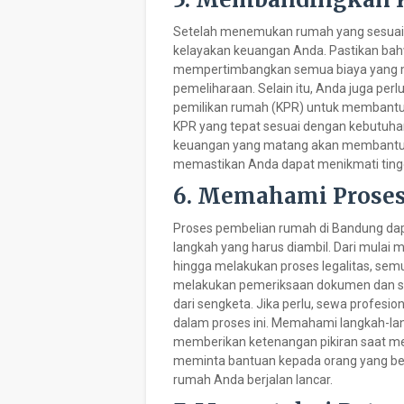
Setelah menemukan rumah yang sesuai, 
kelayakan keuangan Anda. Pastikan bah
mempertimbangkan semua biaya yang mung
pemeliharaan. Selain itu, Anda juga pe
pemilikan rumah (KPR) untuk membantu
KPR yang tepat sesuai dengan kebutuha
keuangan yang matang akan membantu 
memastikan Anda dapat menikmati tingga
6. Memahami Prose
Proses pembelian rumah di Bandung dapa
langkah yang harus diambil. Dari mulai 
hingga melakukan proses legalitas, semu
melakukan pemeriksaan dokumen dan s
dari sengketa. Jika perlu, sewa profesi
dalam proses ini. Memahami langkah-l
memberikan ketenangan pikiran saat me
meminta bantuan kepada orang yang b
rumah Anda berjalan lancar.