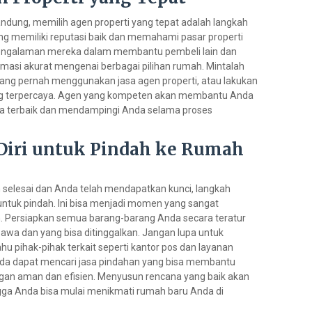
andung, memilih agen properti yang tepat adalah langkah
ng memiliki reputasi baik dan memahami pasar properti
engalaman mereka dalam membantu pembeli lain dan
asi akurat mengenai berbagai pilihan rumah. Mintalah
ang pernah menggunakan jasa agen properti, atau lakukan
ng terpercaya. Agen yang kompeten akan membantu Anda
 terbaik dan mendampingi Anda selama proses
Diri untuk Pindah ke Rumah
selesai dan Anda telah mendapatkan kunci, langkah
untuk pindah. Ini bisa menjadi momen yang sangat
 Persiapkan semua barang-barang Anda secara teratur
bawa dan yang bisa ditinggalkan. Jangan lupa untuk
pihak-pihak terkait seperti kantor pos dan layanan
 Anda dapat mencari jasa pindahan yang bisa membantu
n aman dan efisien. Menyusun rencana yang baik akan
gga Anda bisa mulai menikmati rumah baru Anda di