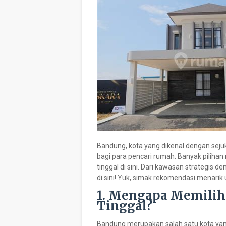
Bandung, kota yang dikenal dengan seju
bagi para pencari rumah. Banyak piliha
tinggal di sini. Dari kawasan strategis
di sini! Yuk, simak rekomendasi menari
1. Mengapa Memilih
Tinggal?
Bandung merupakan salah satu kota yang