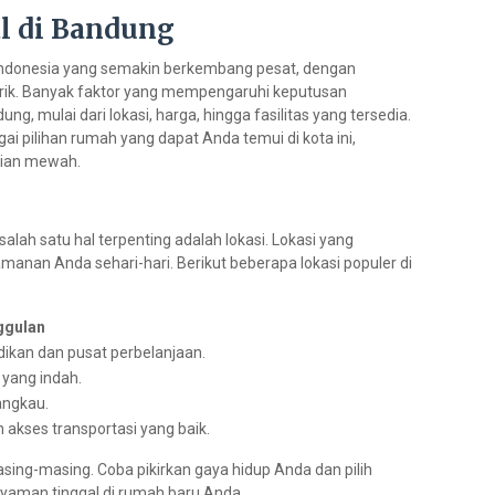
l di Bandung
Indonesia yang semakin berkembang pesat, dengan
arik. Banyak faktor yang mempengaruhi keputusan
, mulai dari lokasi, harga, hingga fasilitas yang tersedia.
ai pilihan rumah yang dapat Anda temui di kota ini,
ian mewah.
salah satu hal terpenting adalah lokasi. Lokasi yang
anan Anda sehari-hari. Berikut beberapa lokasi populer di
ggulan
ikan dan pusat perbelanjaan.
yang indah.
angkau.
 akses transportasi yang baik.
sing-masing. Coba pikirkan gaya hidup Anda dan pilih
 nyaman tinggal di rumah baru Anda.