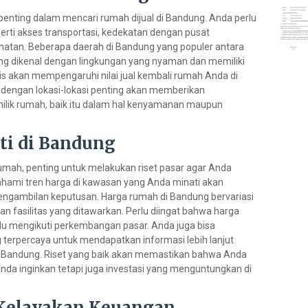
t penting dalam mencari rumah dijual di Bandung. Anda perlu
ti akses transportasi, kedekatan dengan pusat
sehatan. Beberapa daerah di Bandung yang populer antara
yang dikenal dengan lingkungan yang nyaman dan memiliki
tegis akan mempengaruhi nilai jual kembali rumah Anda di
dengan lokasi-lokasi penting akan memberikan
milik rumah, baik itu dalam hal kenyamanan maupun
rti di Bandung
ah, penting untuk melakukan riset pasar agar Anda
ami tren harga di kawasan yang Anda minati akan
ngambilan keputusan. Harga rumah di Bandung bervariasi
an fasilitas yang ditawarkan. Perlu diingat bahwa harga
lalu mengikuti perkembangan pasar. Anda juga bisa
 terpercaya untuk mendapatkan informasi lebih lanjut
di Bandung. Riset yang baik akan memastikan bahwa Anda
da inginkan tetapi juga investasi yang menguntungkan di
Kelayakan Keuangan