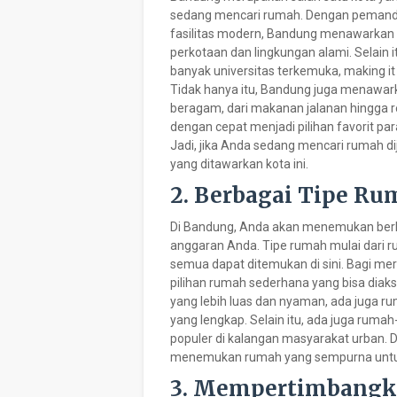
sedang mencari rumah. Dengan pemandan
fasilitas modern, Bandung menawarkan
perkotaan dan lingkungan alami. Selain 
banyak universitas terkemuka, making it 
Tidak hanya itu, Bandung juga menawark
beragam, dari makanan jalanan hingga r
dengan cepat menjadi pilihan favorit pa
Jadi, jika Anda sedang mencari rumah di
yang ditawarkan kota ini.
2. Berbagai Tipe Ru
Di Bandung, Anda akan menemukan berb
anggaran Anda. Tipe rumah mulai dari
semua dapat ditemukan di sini. Bagi m
pilihan rumah sederhana yang bisa dia
yang lebih luas dan nyaman, ada juga r
yang lengkap. Selain itu, ada juga rum
populer di kalangan masyarakat urban. D
menemukan rumah yang sempurna untuk
3. Mempertimbangka