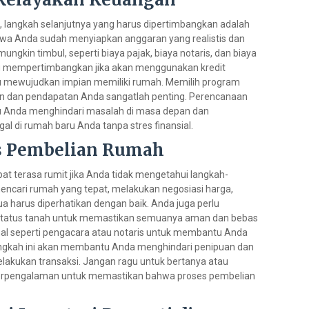
langkah selanjutnya yang harus dipertimbangkan adalah
wa Anda sudah menyiapkan anggaran yang realistis dan
kin timbul, seperti biaya pajak, biaya notaris, dan biaya
rlu mempertimbangkan jika akan menggunakan kredit
 mewujudkan impian memiliki rumah. Memilih program
n dan pendapatan Anda sangatlah penting. Perencanaan
Anda menghindari masalah di masa depan dan
l di rumah baru Anda tanpa stres finansial.
s Pembelian Rumah
t terasa rumit jika Anda tidak mengetahui langkah-
mencari rumah yang tepat, melakukan negosiasi harga,
a harus diperhatikan dengan baik. Anda juga perlu
tatus tanah untuk memastikan semuanya aman dan bebas
onal seperti pengacara atau notaris untuk membantu Anda
angkah ini akan membantu Anda menghindari penipuan dan
lakukan transaksi. Jangan ragu untuk bertanya atau
erpengalaman untuk memastikan bahwa proses pembelian