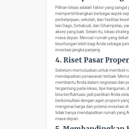
Pilihan lokasi adalah faktor yang sanga
mempertimbangkan berbagai aspek seper
perbelanjaan, sekolah, dan fasilitas ke
lain Dago, Setiabudi, dan Cihampelas, 
akses yang baik. Selain itu, lokasi stra
masa depan. Mencari rumah yang dekat 
keuntungan lebih bagi Anda sebagai pe
investasi jangka panjang.
4. Riset Pasar Prope
Sebelum memutuskan untuk membeli rum
mendapatkan penawaran terbaik. Memah
membantu Anda dalam negosiasi dan pe
tergantung pada lokasi, tipe bangunan, d
bisa berfluktuasi, jadi pastikan Anda se
berkonsultasi dengan agen properti yang
mengenai harga dan potensi investasi 
tidak hanya mendapatkan rumah yang An
masa depan.
5. Membandingkan 